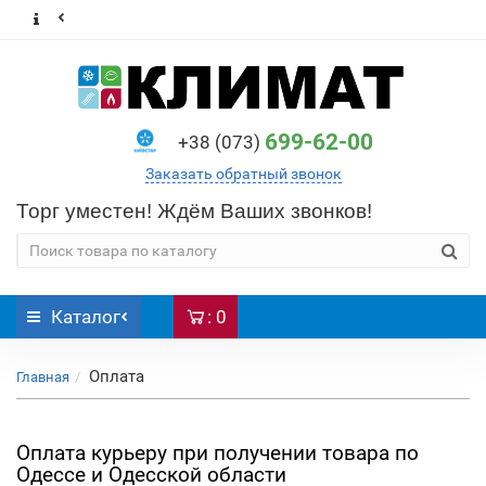
699-62-00
+38 (073)
Заказать обратный звонок
Торг уместен! Ждём Ваших звонков!
Каталог
: 0
Оплата
Главная
Оплата курьеру при получении товара по
Одессе и Одесской области