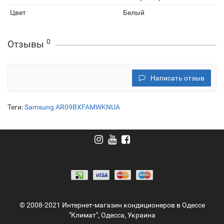
Цвет
Белый
0
Отзывы
Написать отзыв
Теги:
Samsung AR09BXFAMWKNUA
© 2008-2021 Интернет-магазин кондиционеров в Одессе
"Климат", Одесса, Украина