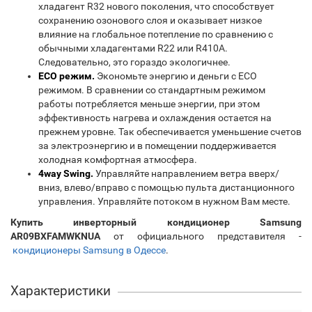
хладагент R32 нового поколения, что способствует
сохранению озонового слоя и оказывает низкое
влияние на глобальное потепление по сравнению с
обычными хладагентами R22 или R410A.
Следовательно, это гораздо экологичнее.
ECO режим.
Экономьте энергию и деньги с ECO
режимом. В сравнении со стандартным режимом
работы потребляется меньше энергии, при этом
эффективность нагрева и охлаждения остается на
прежнем уровне. Так обеспечивается уменьшение счетов
за электроэнергию и в помещении поддерживается
холодная комфортная атмосфера.
4way Swing.
Управляйте направлением ветра вверх/
вниз, влево/вправо с помощью пульта дистанционного
управления. Управляйте потоком в нужном Вам месте.
Купить инверторный кондиционер Samsung
AR09BXFAMWKNUA
от официального представителя -
кондиционеры Samsung в Одессе
.
Характеристики