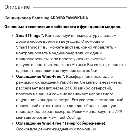
Описание
Кондиционер Samsung AR09BXFAMWKNUA
Основные технические особенности и функционал модели:
SmartThings™.
Контролируйте температуру в вашем
доме в любое время и где угодно. С помощью
SmartThings™ вы можете дистанционно управлять и
контролировать кондиционер только одним
прикосновением. Или просто укажите системе
искусственного интеллекта (AI) чего Вы хотите, и она это
сделает предложив наилучшие настройки.
Охлаждение Wind-Free™.
Комфортная прохлада с
режимом охлаждения Wind-Free. Он мягко и незаметно
рассеивает воздух через 23 000 микро отверстий,
поэтому на вашей коже не возникает неприятного
ощущения холодного ветра. Его усовершенствованный
воздушный поток также охлаждает более широкую
площадь более равномерно. Режим использует на 77%
меньше энергии, чем Fast Cooling.
Охлаждение Wind-Free™ (энергосбережение).
Экономьте деньги ежедневно с помощью