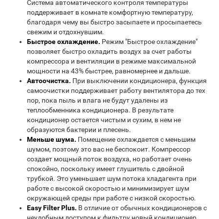
Система автоматического контроля температуры
поддерживает в комнате комфортную температуру,
благодаря чему вы быстро засыпаете и просыпаетесь
свежим и отдохнувшим.
Быстрое охлаждение.
Режим "Быстрое охлаждение"
позволяет быстро охладить воздух за счет работы
компрессора и вентиляции в режиме максимальной
мощности на 43% быстрее, равномернее и дальше.
Автоочистка.
При выключении кондиционера, функция
самоочистки поддерживает работу вентилятора до тех
пор, пока пыль и влага не будут удалены из
теплообменника кондиционера. В результате
кондиционер остается чистым и сухим, в нем не
образуются бактерии и плесень.
Меньше шума.
Помещение охлаждается с меньшим
шумом, поэтому это вас не беспокоит. Компрессор
создает мощный поток воздуха, но работает очень
спокойно, поскольку имеет глушитель с двойной
трубкой. Это уменьшает шум потока хладагента при
работе с высокой скоростью и минимизирует шум
окружающей среды при работе с низкой скоростью.
Easy Filter Plus.
В отличие от обычных кондиционеров с
неудобным доступом к фильтру новый кондиционер