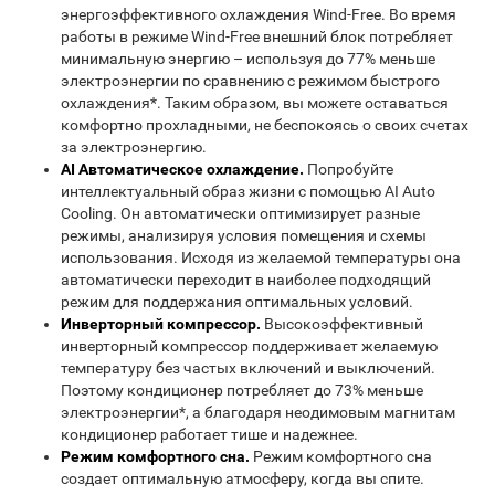
энергоэффективного охлаждения Wind-Free. Во время
работы в режиме Wind-Free внешний блок потребляет
минимальную энергию – используя до 77% меньше
электроэнергии по сравнению с режимом быстрого
охлаждения*. Таким образом, вы можете оставаться
комфортно прохладными, не беспокоясь о своих счетах
за электроэнергию.
AI Автоматическое охлаждение.
Попробуйте
интеллектуальный образ жизни с помощью AI Auto
Cooling. Он автоматически оптимизирует разные
режимы, анализируя условия помещения и схемы
использования. Исходя из желаемой температуры она
автоматически переходит в наиболее подходящий
режим для поддержания оптимальных условий.
Инверторный компрессор.
Высокоэффективный
инверторный компрессор поддерживает желаемую
температуру без частых включений и выключений.
Поэтому кондиционер потребляет до 73% меньше
электроэнергии*, а благодаря неодимовым магнитам
кондиционер работает тише и надежнее.
Режим комфортного сна.
Режим комфортного сна
создает оптимальную атмосферу, когда вы спите.