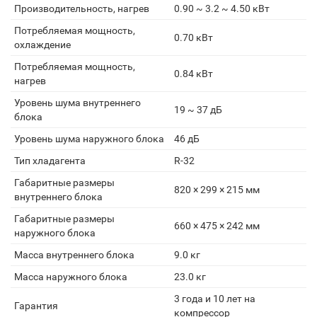
Производительность, нагрев
0.90 ~ 3.2 ~ 4.50 кВт
Потребляемая мощность,
0.70 кВт
охлаждение
Потребляемая мощность,
0.84 кВт
нагрев
Уровень шума внутреннего
19 ~ 37 дБ
блока
Уровень шума наружного блока
46 дБ
Тип хладагента
R-32
Габаритные размеры
820 × 299 × 215 мм
внутреннего блока
Габаритные размеры
660 × 475 × 242 мм
наружного блока
Масса внутреннего блока
9.0 кг
Масса наружного блока
23.0 кг
3 года и 10 лет на
Гарантия
компрессор