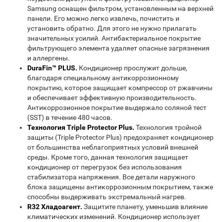
Samsung оснащен фильтром, установленным на верхней
панели. Его можно легко извлечь, почистить и
установить обратно. Для этого не нужно прилагать
значительных усилий. Антибактериальное покрытие
фильтрующего элемента удаляет опасные загрязнения
и аллергены.
DuraFin™ PLUS.
Кондиционер прослужит дольше,
благодаря специальному антикоррозионному
покрытию, которое защищает компрессор от ржавчины
и обеспечивает эффективную производительность.
Антикоррозионное покрытие выдержало соляной тест
(SST) в течение 480 часов.
Технология Triple Protector Plus.
Технология тройной
защиты (Triple Protector Plus) предохраняет кондиционер
от большинства неблагоприятных условий внешней
среды. Кроме того, данная технология защищает
кондиционер от перегрузок без использования
стабилизатора напряжения. Все детали наружного
блока защищены антикоррозионным покрытием, также
способны выдерживать экстремальный нагрев.
R32 Хладоагент.
Защитите планету, уменьшив влияние
климатических изменений. Кондиционер использует