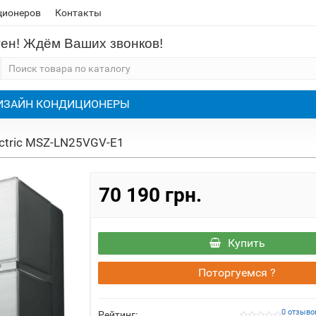
ционеров
Контакты
тен! Ждём Ваших звонков!
ИЗАЙН КОНДИЦИОНЕРЫ
lectric MSZ-LN25VGV-E1
70 190 грн.
Купить
Поторгуемся ?
0 отзыво
Рейтинг: