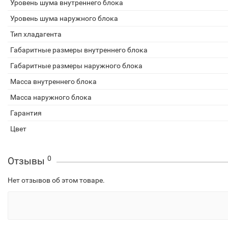
Уровень шума внутреннего блока
Уровень шума наружного блока
Тип хладагента
Габаритные размеры внутреннего блока
Габаритные размеры наружного блока
Масса внутреннего блока
Масса наружного блока
Гарантия
Цвет
0
Отзывы
Нет отзывов об этом товаре.