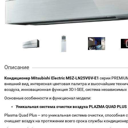
Описание
Кондиционер Mitsubishi Electric MSZ-LN25VGV-E1
серии PREMIUM
внешний вид, интересная цветовая палитра и высочайшие техни
воздуха, инновационная функция 3D I-SEE, система независимых
Основные особенности и функционал модели:
Уникальная система очистки воздуха PLAZMA QUAD PLUS
Plasma Quad Plus – это уникальная система очистки, способная
очищает воздух на протяжении всего срока службы кондиционера 