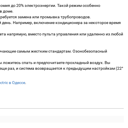
омия до 20% электроэнергии. Такой режим особенно
в доме.
 требуется замена или промывка трубопроводов.
й день. Например, включение кондиционера за некоторое время
ета напрямую, вместо пульта управления или удаленно из любой
 отвечающие самым жестким стандартам. Озонобезопасный
ы ложитесь спать и предпочитаете прохладный воздух. Вы
 еще раз, и система возвращается к предыдущим настройкам (22°
ctric в Одессе
.