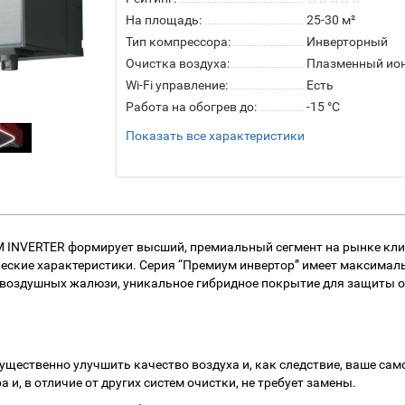
На площадь:
25-30 м²
Тип компрессора:
Инверторный
Очистка воздуха:
Плазменный ио
Wi-Fi управление:
Есть
Работа на обогрев до:
-15 °C
Показать все характеристики
 INVERTER формирует высший, премиальный сегмент на рынке клим
ческие характеристики. Серия “Премиум инвертор” имеет максима
 воздушных жалюзи, уникальное гибридное покрытие для защиты от 
 существенно улучшить качество воздуха и, как следствие, ваше 
и, в отличие от других систем очистки, не требует замены.