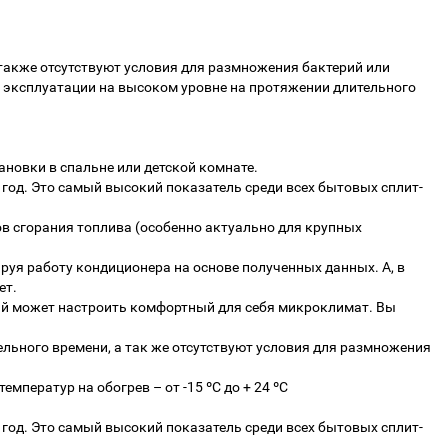
также отсутствуют условия для размножения бактерий или
е эксплуатации на высоком уровне на протяжении длительного
ановки в спальне или детской комнате.
а год. Это самый высокий показатель среди всех бытовых сплит-
тов сгорания топлива (особенно актуально для крупных
руя работу кондиционера на основе полученных данных. А, в
ет.
дый может настроить комфортный для себя микроклимат. Вы
ельного времени, а так же отсутствуют условия для размножения
ператур на обогрев – от -15 ºC до + 24 ºC
а год. Это самый высокий показатель среди всех бытовых сплит-