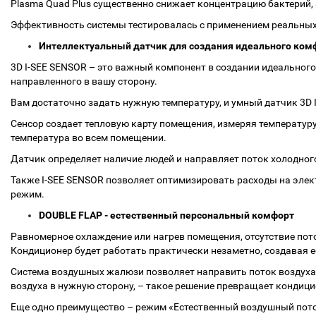
Plasma Quad Plus существенно снижает концентрацию бактерий, ал
Эффективность системы тестировалась с применением реальных
Интеллектуальный датчик для создания идеального комф
3D I-SEE SENSOR – это важный компонент в создании идеального
направленного в вашу сторону.
Вам достаточно задать нужную температуру, и умный датчик 3D 
Сенсор создает тепловую карту помещения, измеряя температуру 
температура во всем помещении.
Датчик определяет наличие людей и направляет поток холодного 
Также I-SEE SENSOR позволяет оптимизировать расходы на элект
режим.
DOUBLE FLAP - естественный персональный комфорт
Равномерное охлаждение или нагрев помещения, отсутствие пот
Кондиционер будет работать практически незаметно, создавая е
Система воздушных жалюзи позволяет направить поток воздуха 
воздуха в нужную сторону, – такое решение превращает кондици
Еще одно преимущество – режим «Естественный воздушный пото