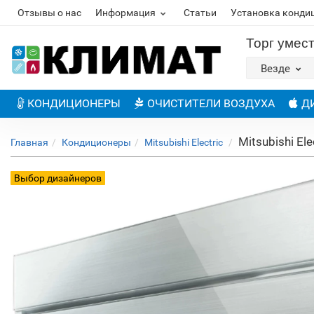
Отзывы о нас
Информация
Статьи
Установка конди
Торг умес
Везде
КОНДИЦИОНЕРЫ
ОЧИСТИТЕЛИ ВОЗДУХА
Д
Mitsubishi E
Главная
Кондиционеры
Mitsubishi Electric
Выбор дизайнеров