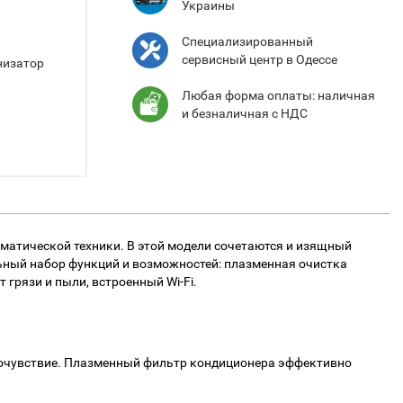
Украины
Специализированный
сервисный центр в Одессе
низатор
Любая форма оплаты: наличная
и безналичная с НДС
атической техники. В этой модели сочетаются и изящный
льный набор функций и возможностей: плазменная очистка
грязи и пыли, встроенный Wi-Fi.
самочувствие. Плазменный фильтр кондиционера эффективно