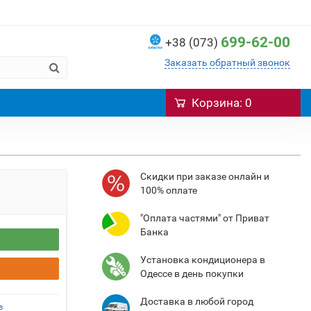
699-62-00
+38 (073)
Заказать обратный звонок
Корзина
: 0
Cкидки при заказе онлайн и
100% оплате
"Оплата частями" от Приват
Банка
Установка кондиционера в
Одессе в день покупки
Доставка в любой город
в