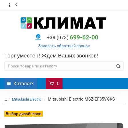
699-62-00
+38 (073)
Заказать обратный звонок
Торг уместен! Ждём Ваших звонков!
Каталог
: 0
Mitsubishi Electric MSZ-EF35VGKS
...
Mitsubishi Electric
Выбор дизайнеров