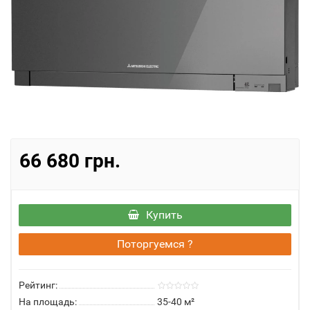
66 680 грн.
Купить
Поторгуемся ?
Рейтинг:
На площадь:
35-40 м²