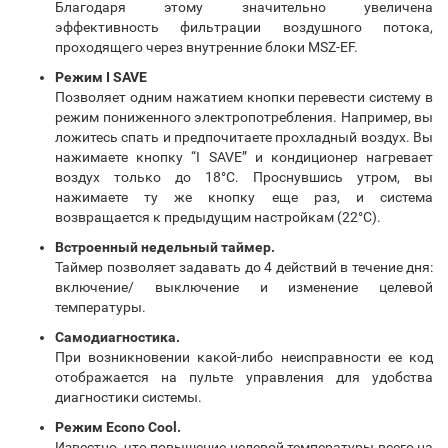
Благодаря этому значительно увеличена
эффективность фильтрации воздушного потока,
проходящего через внутренние блоки MSZ-EF.
Режим I SAVE
Позволяет одним нажатием кнопки перевести систему в
режим пониженного электропотребления. Например, вы
ложитесь спать и предпочитаете прохладный воздух. Вы
нажимаете кнопку “I SAVE” и кондиционер нагревает
воздух только до 18°С. Проснувшись утром, вы
нажимаете ту же кнопку еще раз, и система
возвращается к предыдущим настройкам (22°С).
Встроенный недельный таймер.
Таймер позволяет задавать до 4 действий в течение дня:
включение/ выключение и изменение целевой
температуры.
Самодиагностика.
При возникновении какой-либо неисправности ее код
отображается на пульте управления для удобства
диагностики системы.
Режим Econo Cool.
Известно, что повышение целевой температуры всего на