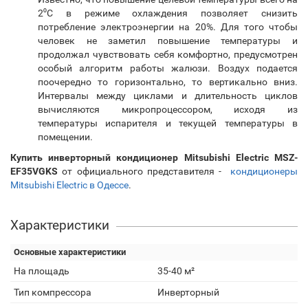
2⁰C в режиме охлаждения позволяет снизить
потребление электроэнергии на 20%. Для того чтобы
человек не заметил повышение температуры и
продолжал чувствовать себя комфортно, предусмотрен
особый алгоритм работы жалюзи. Воздух подается
поочередно то горизонтально, то вертикально вниз.
Интервалы между циклами и длительность циклов
вычисляются микропроцессором, исходя из
температуры испарителя и текущей температуры в
помещении.
Купить инверторный кондиционер Mitsubishi Electric MSZ-
EF35VGKS
от официального представителя -
кондиционеры
Mitsubishi Electric в Одессе
.
Характеристики
Основные характеристики
На площадь
35-40 м²
Тип компрессора
Инверторный