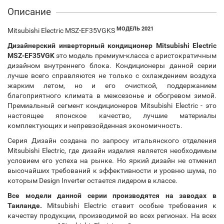
Описание
МОДЕЛЬ 2021
Mitsubishi Electric MSZ-EF35VGKS
Дизайнерский инверторный кондиционер Mitsubishi Electric
MSZ-EF35VGK
это модель премиум-класса с аристократичным
дизайном внутреннего блока. Кондиционеры данной серии
лучше всего справляются не только с охлаждением воздуха
жарким летом, но и его очисткой, поддержанием
благоприятного климата в межсезонье и обогревом зимой.
Премиальный сегмент кондиционеров Mitsubishi Electric - это
настоящее японское качество, лучшие материалы
комплектующих и непревзойденная экономичность.
Серия Дизайн создана по запросу итальянского отделения
Mitsubishi Electric, где дизайн изделия является необходимым
условием его успеха на рынке. Но яркий дизайн не отменил
высочайших требований к эффективности и уровню шума, по
которым Design Inverter остается лидером в классе.
Все модели данной серии производятся на заводах в
Таиланде.
Mitsubishi Electric ставит особые требования к
качеству продукции, производимой во всех регионах. На всех