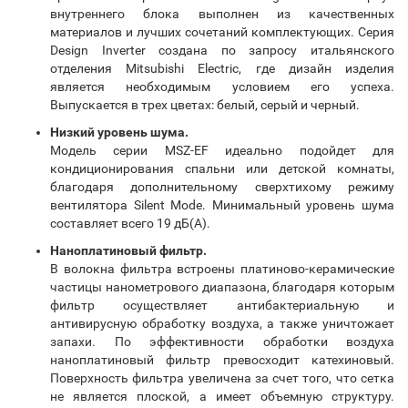
внутреннего блока выполнен из качественных
материалов и лучших сочетаний комплектующих. Серия
Design Inverter создана по запросу итальянского
отделения Mitsubishi Electric, где дизайн изделия
является необходимым условием его успеха.
Выпускается в трех цветах: белый, серый и черный.
Низкий уровень шума.
Модель серии MSZ-EF идеально подойдет для
кондиционирования спальни или детской комнаты,
благодаря дополнительному сверхтихому режиму
вентилятора Silent Mode. Минимальный уровень шума
составляет всего 19 дБ(А).
Наноплатиновый фильтр.
В волокна фильтра встроены платиново-керамические
частицы нанометрового диапазона, благодаря которым
фильтр осуществляет антибактериальную и
антивирусную обработку воздуха, а также уничтожает
запахи. По эффективности обработки воздуха
наноплатиновый фильтр превосходит катехиновый.
Поверхность фильтра увеличена за счет того, что сетка
не является плоской, а имеет объемную структуру.