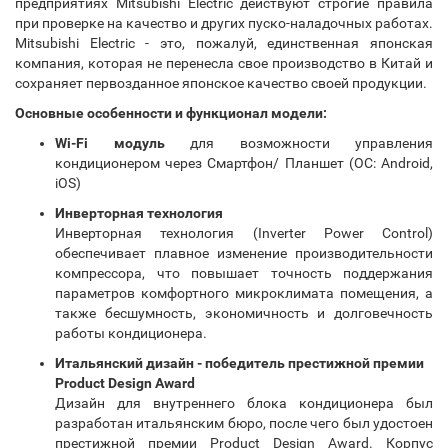
предприятиях Mitsubishi Electric действуют строгие правила
при проверке на качество и других пуско-наладочных работах.
Mitsubishi Electric - это, пожалуй, единственная японская
компания, которая не перенесла свое производство в Китай и
сохраняет первозданное японское качество своей продукции.
Основные особенности и функционал модели:
Wi-Fi модуль
для возможности управления
кондиционером через Смартфон/ Планшет (ОС: Android,
iOS)
Инверторная технология
Инверторная технология (Inverter Power Control)
обеспечивает плавное изменение производительности
компрессора, что повышает точность поддержания
параметров комфортного микроклимата помещения, а
также бесшумность, экономичность и долговечность
работы кондиционера.
Итальянский дизайн - победитель престижной премии
Product Design Award
Дизайн для внутреннего блока кондиционера был
разработан итальянским бюро, после чего был удостоен
престижной премии Product Design Award. Корпус