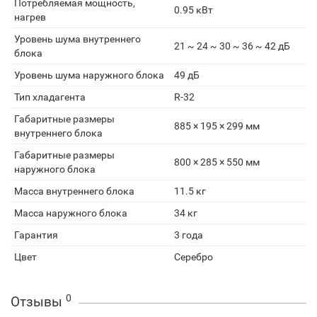
Потребляемая мощность,
0.95 кВт
нагрев
Уровень шума внутреннего
21 ~ 24 ~ 30 ~ 36 ~ 42 дБ
блока
Уровень шума наружного блока
49 дБ
Тип хладагента
R-32
Габаритные размеры
885 × 195 × 299 мм
внутреннего блока
Габаритные размеры
800 × 285 × 550 мм
наружного блока
Масса внутреннего блока
11.5 кг
Масса наружного блока
34 кг
Гарантия
3 года
Цвет
Серебро
0
Отзывы