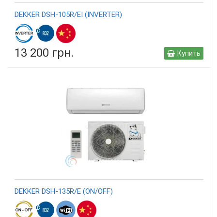
DEKKER DSH-105R/EI (INVERTER)
13 200 грн.
Купить
DEKKER DSH-135R/E (ON/OFF)