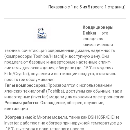
Показано с 1 по 5 из 5 (всего 1 страниц)
Кондиционеры
Dekker
— это
канадская
климатическая
техника, сочетающая современный дизайн, надежность
(компрессоры Toshiba/Hitachi) и доступную цену. Они
предлагают базовые и инверторные настенные сплит-
системы для охлаждения, обогрева (до -15°C в моделях
Elite/Crystal), осушения и вентиляции воздуха, отличаясь
простотой обслуживания.
Типы компрессоров:
Производятся с использованием
японских технологий (Toshiba), доступны как обычные, так и
инверторные (Inverter) модели для экономии электроэнергии
Режимы работы:
Охлаждение, обогрев, осушение,
вентиляция
Обогрев зимой:
Многие модели, такие как DSH105R/EI Elite
Inverter, работают на обогрев при наружной температуре до
-15°C, выступая в роли теплового насоса.