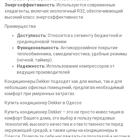
Энергоэффективность:
Используются современные
хладагенты, включая экологичный R32, обеспечивающий
высокий класс энергоэффективности
Преимущества
Доступность:
Относится к сегменту бюджетной и
среднеценовой техники.
Функциональность:
Антикоррозийное покрытие
теплообменника, самодиагностика, удобные режимы
(ночной, таймер).
Надежность:
Использование компрессоров от
ведущих производителей
Кондиционеры Dekker подходят как для жилых, так и для
небольших офисных помещений, предлагая необходимый
комфорт при умеренных затратах
Купить кондиционер Dekker в Одессе
Купить кондиционер Dekker – это не просто инвестиция в
комфорт Вашего дома, это выбор в пользу передовых
технологий, высокого качества и ответственности перед
окружающей средой, а также цены на кондиционеры в
Одессе. Позвольте себе наслаждаться прохладой и уютом в