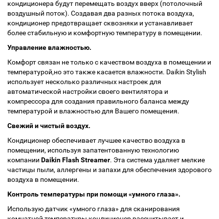
кондиционера будут перемещать воздух вверх (потолочный
воздушный поток). Создавая два разных потока воздуха,
кондиционер предотвращает сквозняки и устанавливает
более стабильную и комфортную температуру в помещении.
Управление влажностью.
Комфорт связан не только с качеством воздуха в помещении и
температурой,но это также касается влажности. Daikin Stylish
использует несколько различных настроек для
автоматической настройки своего вентилятора и
компрессора для создания правильного баланса между
температурой и влажностью для Вашего помещения.
Свежий и чистый воздух.
Кондиционер обеспечивает лучшее качество воздуха в
помещении, используя запатентованную технологию
компании
Daikin Flash Streamer
. Эта система удаляет мелкие
частицы пыли, аллергены и запахи для обеспечения здорового
воздуха в помещении.
Контроль температуры при помощи «умного глаза».
Использую датчик «умного глаза» для сканирования
комнатной температуры,кондиционер рассчитывает и