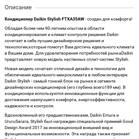
Описание
Кондиционер Daikin Stylish FTXA35AW
- создан для комфорта!
Обладая более чем 90-летним опытом в области
кондиционирования и климат-контроля решения Daikin
сочетает в себе лучшие дизайнерские решения и
технологии,которые помогут Вам достичь идеального климата
в Вашем доме. Для удовлетворения потребностей рынкаDaikin
представляет новую модель настенных сплит-систем: Stylish.
Новая модель сочетает отличный дизайн и технологии для
обеспечения идеального микроклимата в любом интерьере.
Daikin Stylish - самый тонкий блок на рынке в сегменте
дизайнерских кондиционеров (его глубина всего189 мм). В
кондиционере используются инновационные функции для
достижения наилучшего комфорта, энергоэффективности,
надежности и контроля.
Вдохновленный его предшественниками, Daikin Emura и
UruruSarara, Stylish был награжден специальной премией Good
Design Award 2017 за инновационный внешний вид и
функциональные возможности. Эта награда также признает