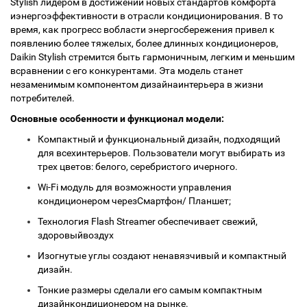
Stylish лидером в достижении новых стандартов комфорта
иэнергоэффективности в отрасли кондиционирования. В то
время, как прогресс вобласти энергосбережения привел к
появлению более тяжелых, более длинных кондиционеров,
Daikin Stylish стремится быть гармоничным, легким и меньшим
всравнении с его конкурентами. Эта модель станет
незаменимым компонентом дизайнаинтерьера в жизни
потребителей.
Основные особенности и функционал модели:
Компактный и функциональный дизайн, подходящий
для всехинтерьеров. Пользователи могут выбирать из
трех цветов: белого, серебристого ичерного.
Wi-Fi модуль для возможности управления
кондиционером черезСмартфон/ Планшет;
Технология Flash Streamer обеспечивает свежий,
здоровыйвоздух
Изогнутые углы создают ненавязчивый и компактный
дизайн.
Тонкие размеры сделали его самым компактным
дизайнкондиционером на рынке.