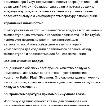
кондиционера будут перемещать воздух вверх (потолочный
воздушный поток). Создавая два разных потока воздуха,
кондиционер предотвращает сквозняки и устанавливает
более стабильную и комфортную температуру в помещении.
Управление влажностью.
Комфорт связан не только с качеством воздуха в помещении и
температурой,но это также касается влажности. Daikin Stylish
использует несколько различных настроек для
автоматической настройки своего вентилятора и
компрессора для создания правильного баланса между
температурой и влажностью для Вашего помещения.
Свежий и чистый воздух.
Кондиционер обеспечивает лучшее качество воздуха в
помещении, используя запатентованную технологию
компании
Daikin Flash Streamer
. Эта система удаляет мелкие
частицы пыли, аллергены и запахи для обеспечения здорового
воздуха в помещении.
Контроль температуры при помощи «умного глаза».
Использую датчик «умного глаза» для сканирования
комнатной температуры,кондиционер рассчитывает и