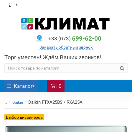
699-62-00
+38 (073)
Заказать обратный звонок
Торг уместен! Ждём Ваших звонков!
Каталог
: 0
Daikin FTXA25BS / RXA25A
...
Daikin
Выбор дизайнеров