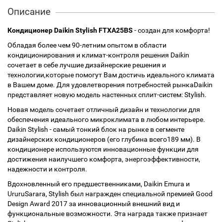
Описание
Кондиционер Daikin Stylish FTXA25BS
- создан для комфорта!
Обладая более чем 90-летним опытом в области
кондиционирования и климат-контроля решения Daikin
сочетает в себе лучшие дизайнерские решения и
технологии,которые помогут Вам достичь идеального климата
в Вашем доме. Для удовлетворения потребностей рынкаDaikin
представляет новую модель настенных сплит-систем: Stylish.
Новая модель сочетает отличный дизайн и технологии для
обеспечения идеального микроклимата в любом интерьере.
Daikin Stylish - самый тонкий блок на рынке в сегменте
дизайнерских кондиционеров (его глубина всего189 мм). В
кондиционере используются инновационные функции для
достижения наилучшего комфорта, энергоэффективности,
надежности и контроля.
Вдохновленный его предшественниками, Daikin Emura и
UruruSarara, Stylish был награжден специальной премией Good
Design Award 2017 за инновационный внешний вид и
функциональные возможности. Эта награда также признает