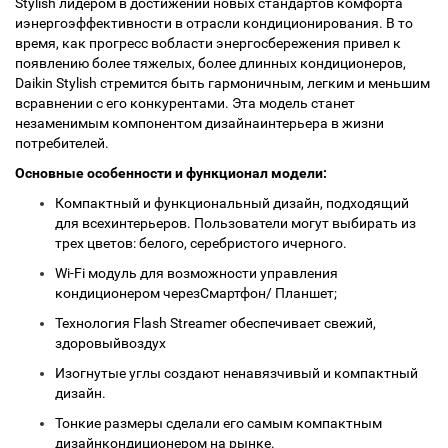
Stylish лидером в достижении новых стандартов комфорта
иэнергоэффективности в отрасли кондиционирования. В то
время, как прогресс вобласти энергосбережения привел к
появлению более тяжелых, более длинных кондиционеров,
Daikin Stylish стремится быть гармоничным, легким и меньшим
всравнении с его конкурентами. Эта модель станет
незаменимым компонентом дизайнаинтерьера в жизни
потребителей.
Основные особенности и функционал модели:
Компактный и функциональный дизайн, подходящий
для всехинтерьеров. Пользователи могут выбирать из
трех цветов: белого, серебристого ичерного.
Wi-Fi модуль для возможности управления
кондиционером черезСмартфон/ Планшет;
Технология Flash Streamer обеспечивает свежий,
здоровыйвоздух
Изогнутые углы создают ненавязчивый и компактный
дизайн.
Тонкие размеры сделали его самым компактным
дизайнкондиционером на рынке.