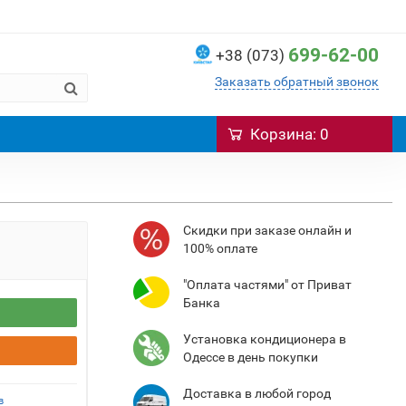
699-62-00
+38 (073)
Заказать обратный звонок
Корзина
: 0
Cкидки при заказе онлайн и
100% оплате
"Оплата частями" от Приват
Банка
Установка кондиционера в
Одессе в день покупки
Доставка в любой город
в