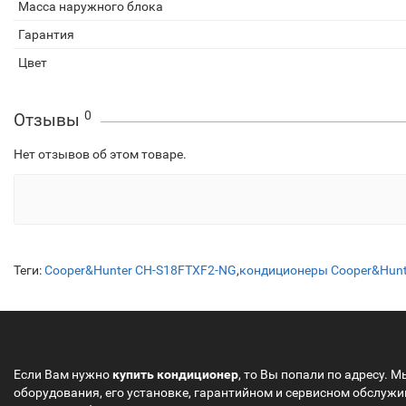
Масса наружного блока
Гарантия
Цвет
0
Отзывы
Нет отзывов об этом товаре.
Теги:
Cooper&Hunter CH-S18FTXF2-NG
,
кондиционеры Cooper&Hunt
Если Вам нужно
купить кондиционер
, то Вы попали по адресу. 
оборудования, его установке, гарантийном и сервисном обслуж