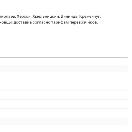
иколаев, Херсон, Хмельницкий, Винница, Кременчуг,
рновцы; доставка согласно тарифам перевозчиков.