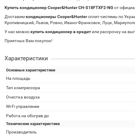
Купить кондиционер Cooper&Hunter CH-S18FTXF2-NG
от официа
Доставим
кондиционеры Cooper&Hunter
сплит-системы по Украи
Кропивницкий, Львов, Ровно, Ивано-Франковск, Луцк, Мариуполь
У нас можно
купить кондиционер в кредит
или рассрочку на выг
Приятных Вам покупок!
Характеристики
Основные характеристики
На площадь
Тип компрессора
Очистка воздуха
Wi-Fi управление
Работа на обогрев до
Технические характеристики
Производитель