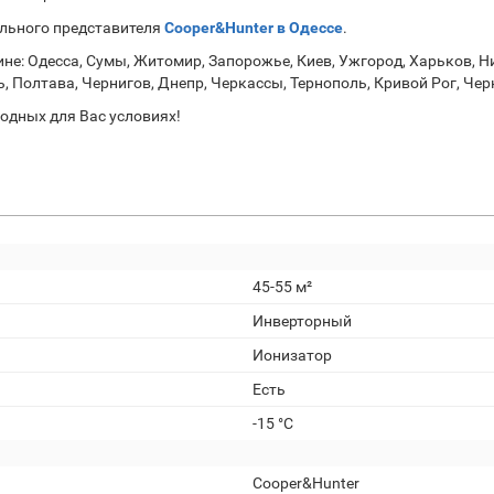
льного представителя
Cooper&Hunter в Одессе
.
не: Одесса, Сумы, Житомир, Запорожье, Киев, Ужгород, Харьков, Н
, Полтава, Чернигов, Днепр, Черкассы, Тернополь, Кривой Рог, Че
одных для Вас условиях!
45-55 м²
Инверторный
Ионизатор
Есть
-15 °C
Cooper&Hunter