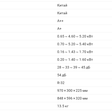
Китай
Китай
A++
A+
0.65 ~ 4.60 ~ 5.20 кВт
0.70 ~ 5.20 ~ 5.40 кВт
0.16 ~ 1.43 ~ 1.70 кВт
0.20 ~ 1.40 ~ 1.60 кВт
28 ~ 33 ~ 39 ~ 45 дБ
54 дБ
R-32
970 × 300 × 225 мм
848 × 596 × 320 мм
13.5 кг