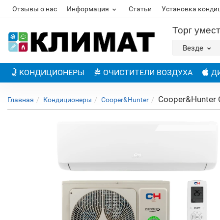
Отзывы о нас
Информация
Статьи
Установка конди
Торг умес
Везде
КОНДИЦИОНЕРЫ
ОЧИСТИТЕЛИ ВОЗДУХА
Д
Cooper&Hunter
Главная
Кондиционеры
Cooper&Hunter