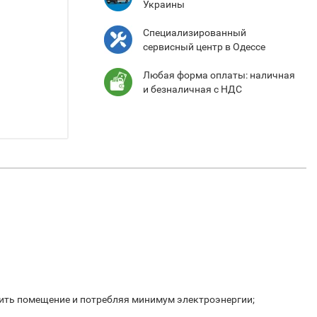
Украины
Специализированный
сервисный центр в Одессе
Любая форма оплаты: наличная
и безналичная с НДС
озить помещение и потребляя минимум электроэнергии;