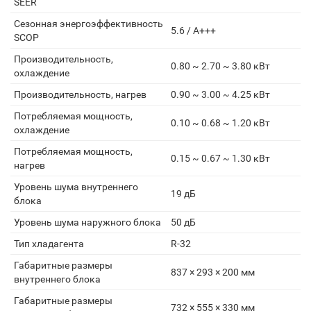
SEER
Сезонная энергоэффективность
5.6 / A+++
SCOP
Производительность,
0.80 ~ 2.70 ~ 3.80 кВт
охлаждение
Производительность, нагрев
0.90 ~ 3.00 ~ 4.25 кВт
Потребляемая мощность,
0.10 ~ 0.68 ~ 1.20 кВт
охлаждение
Потребляемая мощность,
0.15 ~ 0.67 ~ 1.30 кВт
нагрев
Уровень шума внутреннего
19 дБ
блока
Уровень шума наружного блока
50 дБ
Тип хладагента
R-32
Габаритные размеры
837 × 293 × 200 мм
внутреннего блока
Габаритные размеры
732 × 555 × 330 мм