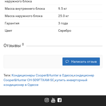
наружного блока
Масса внутреннего блока
9.5 кг
Масса наружного блока
25.0 кг
Гарантия
3 года
Цвет
Серебро
0
Отзывы
Написать отзыв
Теги:
Кондиционеры Cooper&Hunter в Одессе
,
кондиционер
Cooper&Hunter CH-S09FTXAM-SC
,
купить инверторный
кондиционер в Одессе