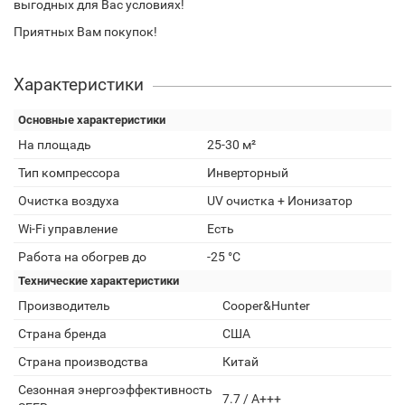
выгодных для Вас условиях!
Приятных Вам покупок!
Характеристики
Основные характеристики
На площадь
25-30 м²
Тип компрессора
Инверторный
Очистка воздуха
UV очистка + Ионизатор
Wi-Fi управление
Есть
Работа на обогрев до
-25 °C
Технические характеристики
Производитель
Cooper&Hunter
Страна бренда
США
Страна производства
Китай
Сезонная энергоэффективность
7.7 / A+++