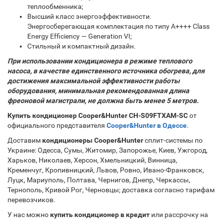
теплообменника;
Высший класс энергоэффективности.
Энергосберегающая комплектация по типу A++++ Class
Energy Efficiency — Generation VI;
Стильный и компактный дизайн.
При использовании кондиционера в режиме теплового
насоса, в качестве единственного источника обогрева, для
достижения максимальной эффективности работы
оборудования, минимальная рекомендованная длина
фреоновой магистрали, не должна быть менее 5 метров.
Купить кондиционер Cooper&Hunter CH-S09FTXAM-SC
от
официального представителя
Cooper&Hunter в Одессе
.
Доставим
кондиционеры Cooper&Hunter
сплит-системы по
Украине: Одесса, Сумы, Житомир, Запорожье, Киев, Ужгород,
Харьков, Николаев, Херсон, Хмельницкий, Винница,
Кременчуг, Кропивницкий, Львов, Ровно, Ивано-Франковск,
Луцк, Мариуполь, Полтава, Чернигов, Днепр, Черкассы,
Тернополь, Кривой Рог, Черновцы; доставка согласно тарифам
перевозчиков.
У нас можно
купить кондиционер в кредит
или рассрочку на