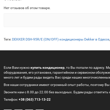
Нет отзывов об этом товаре.
Теги:
DEKKER DSH-95R/E (ON/OFF) кондиционеры Dekker в Одессе
,
Если Вам нужно
купить кондиционер
, то Вы попали по адресу. 
оборудования, его установке, гарантийном и сервисном обслуж
много лет и будем рады видеть Вас среди наших многочисленны
Все наши сотрудники имеют огромный опыт работы, поэтому Вы 
Звоните нам с 8.00 до 22.00 без выходных. Будем рады ответить
Телефон:
+38 (063)
713-13-22