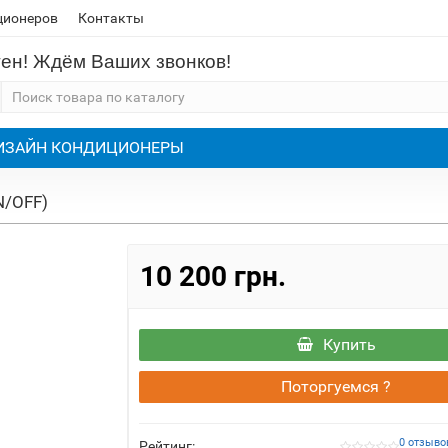
ционеров
Контакты
тен! Ждём Ваших звонков!
ИЗАЙН КОНДИЦИОНЕРЫ
N/OFF)
10 200 грн.
Купить
Поторгуемся ?
0 отзыво
Рейтинг: