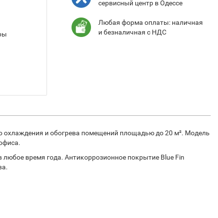
сервисный центр в Одессе
Любая форма оплаты: наличная
и безналичная с НДС
ры
го охлаждения и обогрева помещений площадью до 20 м². Модель
офиса.
любое время года. Антикоррозионное покрытие Blue Fin
ва.