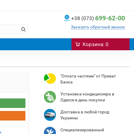
699-62-00
+38 (073)
Заказать обратный звонок
Корзина
: 0
"Оплата частями" от Приват
Банка
Установка кондиционера в
Одессе в день покупки
Доставка в любой город
Украины
Специализированный
в