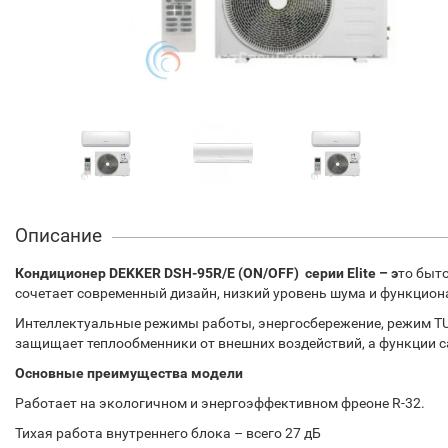
Описание
Кондиционер DEKKER DSH-95R/E (ON/OFF) серии Elite – э
то быт
сочетает современный дизайн, низкий уровень шума и функцион
Интеллектуальные режимы работы, энергосбережение, режим TUR
защищает теплообменники от внешних воздействий, а функции 
Основные преимущества модели
Работает на экологичном и энергоэффективном фреоне R-32.
Тихая работа внутреннего блока – всего 27 дБ