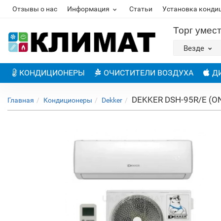
Отзывы о нас
Информация
Статьи
Установка конди
Торг умес
Везде
КОНДИЦИОНЕРЫ
ОЧИСТИТЕЛИ ВОЗДУХА
Д
DEKKER DSH-95R/E (O
Главная
Кондиционеры
Dekker