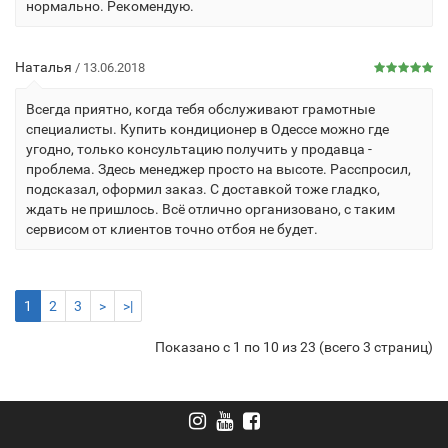
нормально. Рекомендую.
Наталья
/ 13.06.2018
Всегда приятно, когда тебя обслуживают грамотные
специалисты. Купить кондиционер в Одессе можно где
угодно, только консультацию получить у продавца -
проблема. Здесь менеджер просто на высоте. Расспросил,
подсказал, оформил заказ. С доставкой тоже гладко,
ждать не пришлось. Всё отлично организовано, с таким
сервисом от клиентов точно отбоя не будет.
1
2
3
>
>|
Показано с 1 по 10 из 23 (всего 3 страниц)